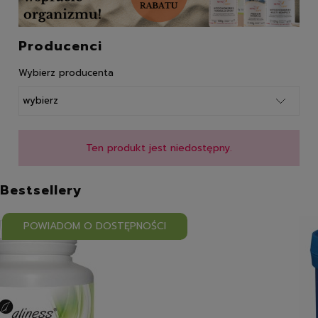
Producenci
Wybierz producenta
Ten produkt jest niedostępny.
Bestsellery