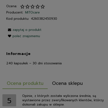
Ocena:
Producent:
MITOcare
Kod produktu:
4260382450930
zapytaj o produkt
poleć znajomemu
Informacje
240 kapsułek – 30 dni stosowania
Ocena produktu
Ocena sklepu
Opinie, z których została wyliczona średnia, są
5
wystawione przez zweryfikowanych klientów, którzy
dokonali zakupu w sklepie.