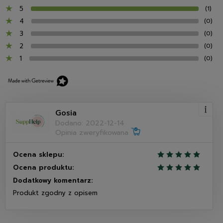
5
(1)
4
(0)
3
(0)
2
(0)
1
(0)
Gosia
Dodano: 2022-12-14
Opinia zweryfikowana
Ocena sklepu:
Ocena produktu:
Dodatkowy komentarz:
Produkt zgodny z opisem