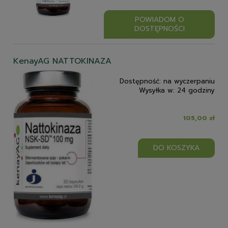
POWIADOM O
DOSTĘPNOŚCI
KenayAG NATTOKINAZA
Dostępność:
na wyczerpaniu
Wysyłka w:
24 godziny
105,00 zł
DO KOSZYKA