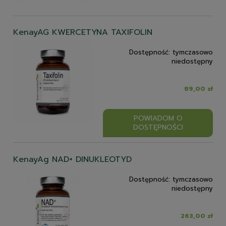
KenayAG KWERCETYNA TAXIFOLIN
Dostępność:
tymczasowo
niedostępny
89,00 zł
POWIADOM O
DOSTĘPNOŚCI
KenayAg NAD+ DINUKLEOTYD
Dostępność:
tymczasowo
niedostępny
263,00 zł