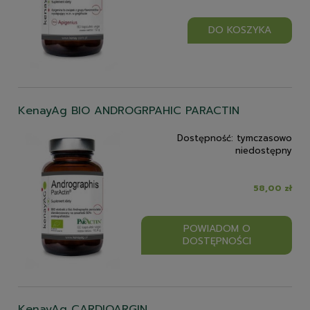
DO KOSZYKA
KenayAg BIO ANDROGRPAHIC PARACTIN
Dostępność:
tymczasowo
niedostępny
58,00 zł
POWIADOM O
DOSTĘPNOŚCI
KenayAg CARDIOARGIN