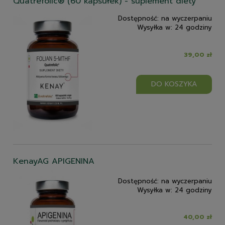
Quatrefolic® (60 kapsułek) - suplement diety
Dostępność:
na wyczerpaniu
Wysyłka w:
24 godziny
39,00 zł
DO KOSZYKA
KenayAG APIGENINA
Dostępność:
na wyczerpaniu
Wysyłka w:
24 godziny
40,00 zł