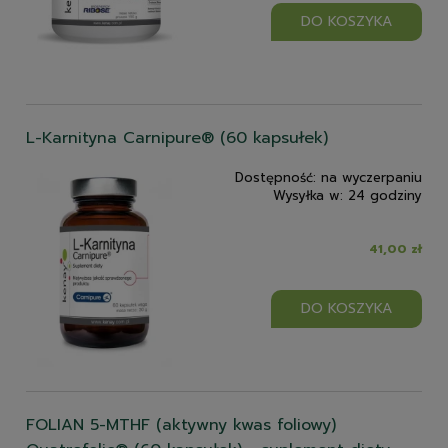
DO KOSZYKA
L-Karnityna Carnipure® (60 kapsułek)
Dostępność:
na wyczerpaniu
Wysyłka w:
24 godziny
41,00 zł
DO KOSZYKA
FOLIAN 5-MTHF (aktywny kwas foliowy)