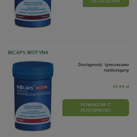
DO KOSZYKA
BICAPS BIOTYNA
Dostępność:
tymczasowo
niedostępny
29,99 zł
POWIADOM O
DOSTĘPNOŚCI