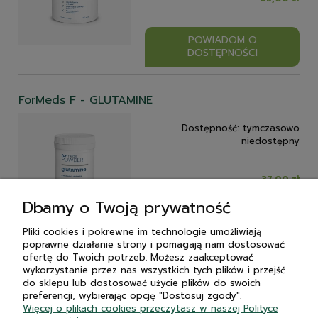
POWIADOM O
DOSTĘPNOŚCI
ForMeds F - GLUTAMINE
Dostępność:
tymczasowo
niedostępny
37,00 zł
Dbamy o Twoją prywatność
POWIADOM O
Pliki cookies i pokrewne im technologie umożliwiają
DOSTĘPNOŚCI
poprawne działanie strony i pomagają nam dostosować
ofertę do Twoich potrzeb. Możesz zaakceptować
wykorzystanie przez nas wszystkich tych plików i przejść
do sklepu lub dostosować użycie plików do swoich
Płatności i dostawa
preferencji, wybierając opcję "Dostosuj zgody".
Więcej o plikach cookies przeczytasz w naszej Polityce