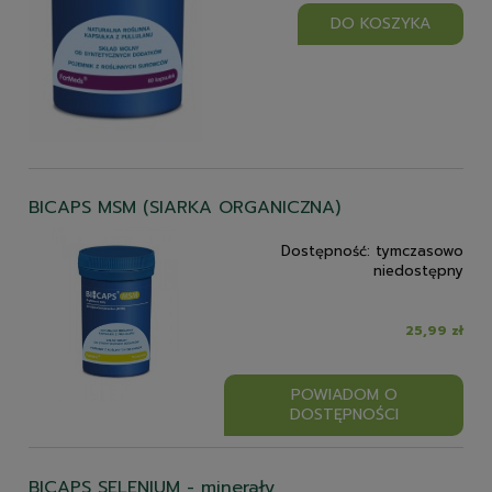
DO KOSZYKA
BICAPS MSM (SIARKA ORGANICZNA)
Dostępność:
tymczasowo
niedostępny
25,99 zł
POWIADOM O
DOSTĘPNOŚCI
BICAPS SELENIUM - minerały