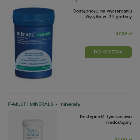
Dostępność:
na wyczerpaniu
Wysyłka w:
24 godziny
37,59 zł
DO KOSZYKA
F-MULTI MINERALS - minerały
Dostępność:
tymczasowo
niedostępny
65,00 zł